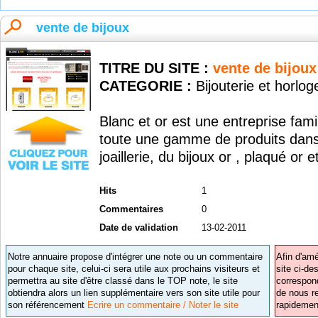
vente de bijoux
TITRE DU SITE :
vente de bijoux
CATEGORIE :
Bijouterie et horlog
Blanc et or est une entreprise fam
toute une gamme de produits dans 
joaillerie, du bijoux or , plaqué or e
Hits
1
Commentaires
0
Date de validation
13-02-2011
Notre annuaire propose d'intégrer une note ou un commentaire
Afin d'amé
pour chaque site, celui-ci sera utile aux prochains visiteurs et
site ci-de
permettra au site d'être classé dans le TOP note, le site
correspon
obtiendra alors un lien supplémentaire vers son site utile pour
de nous re
son référencement
Ecrire un commentaire / Noter le site
rapidemen