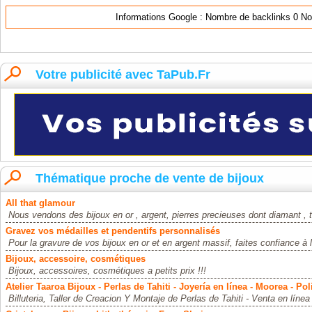
Informations Google : Nombre de backlinks
0
No
Votre publicité avec TaPub.Fr
Thématique proche de vente de bijoux
All that glamour
Nous vendons des bijoux en or , argent, pierres precieuses dont diamant , t
Gravez vos médailles et pendentifs personnalisés
Pour la gravure de vos bijoux en or et en argent massif, faites confiance à 
Bijoux, accessoire, cosmétiques
Bijoux, accessoires, cosmétiques a petits prix !!!
Atelier Taaroa Bijoux - Perlas de Tahiti - Joyería en línea - Moorea - Po
Billuteria, Taller de Creacion Y Montaje de Perlas de Tahiti - Venta en línea